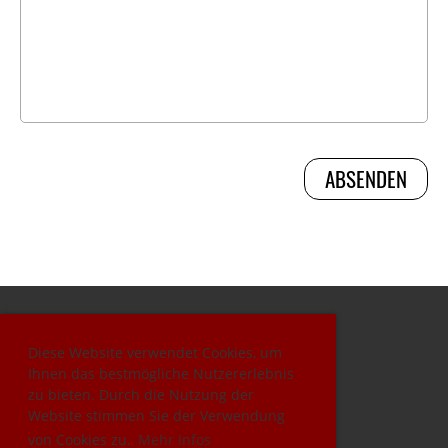
Diese Website verwendet Cookies, um
© Squash Club Gießen
Ihnen das bestmögliche Nutzererlebnis
Erstellt mit ClubDesk Vereinssoftware
zu bieten. Durch die Nutzung der
Website stimmen Sie der Verwendung
von Cookies zu.
Mehr Infos